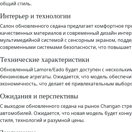
общий стиль.
Интерьер и технологии
Салон обновленного седана предлагает комфортное про
качественных материалов и современный дизайн инте
мультимедийной системой с сенсорным экраном, поддерж
современными системами безопасности, что повышает
Технические характеристики
Обновленный Lamore/Eado будет доступен с нескольки
бензиновые агрегаты. Ожидается, что модель обеспеч
экономичность, что делает её привлекательным выборо
Ожидания и перспективы
С выходом обновленного седана на рынок Changan стре
автомобилей. Ожидается, что новая модель будет конк
стиля, технологий и разумной цены.