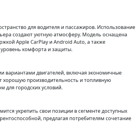
странство для водителя и пассажиров. Использование
рьера создают уютную атмосферу. Модель оснащена
кой Apple CarPlay и Android Auto, а также
 уровень комфорта и защиты.
ми вариантами двигателей, включая экономичные
ит хорошую производительность и топливную
м для городских условий.
мится укрепить свои позиции в сегменте доступных
урентоспособной, предлагая потребителям сочетание