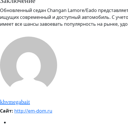
Заключение
Обновленный седан Changan Lamore/Eado представляет
ищущих современный и доступный автомобиль. С учетом
имеет все шансы завоевать популярность на рынке, уд
khvmegabait
Сайт:
http://em-dom.ru