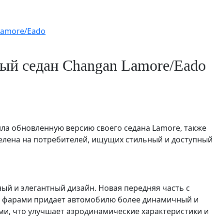
Lamore/Eado
ый седан Changan Lamore/Eado
ла обновленную версию своего седана Lamore, также
целена на потребителей, ищущих стильный и доступный
й и элегантный дизайн. Новая передняя часть с
 фарами придает автомобилю более динамичный и
ими, что улучшает аэродинамические характеристики и