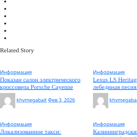
Related Story
Информация
Информация
Показан салон электрического
Lexus LS Heritag
кроссовера Porsche Cayenne
лебединая песня
khvmegabait
Фев 3, 2026
khvmegabai
Информация
Информация
Локализованное такси:
Калининградски