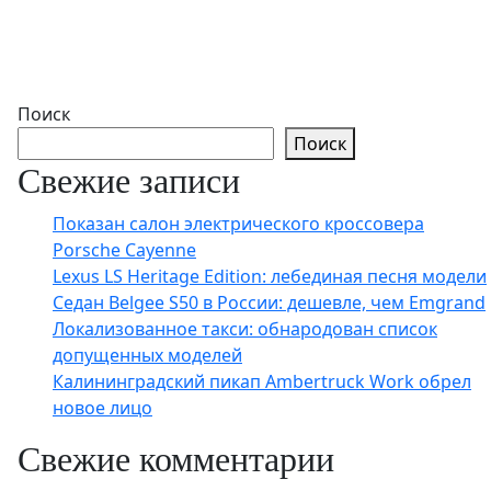
Поиск
Поиск
Свежие записи
Показан салон электрического кроссовера
Porsche Cayenne
Lexus LS Heritage Edition: лебединая песня модели
Седан Belgee S50 в России: дешевле, чем Emgrand
Локализованное такси: обнародован список
допущенных моделей
Калининградский пикап Ambertruck Work обрел
новое лицо
Свежие комментарии