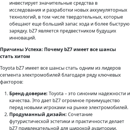
инвестирует значительные средства в
исследования и разработки новых аккумуляторных
технологий, в том числе твердотельных, которые
обещают еще больший запас хода и более быструю
зарядку. bZ7 является предвестником будущих
инноваций.
Причины Успеха: Почему bZ7 имеет все шансы
стать хитом
Toyota bZ7 имеет все шансы стать одним из лидеров
сегмента электромобилей благодаря ряду ключевых
факторов:
Бренд-доверие:
Toyota – это синоним надежности и
качества. Это дает bZ7 огромное преимущество
перед новыми игроками на рынке электромобилей.
Продуманный дизайн:
Сочетание
футуристической эстетики и практичности делает
bZ7 привлекательной для широкой аудитории.