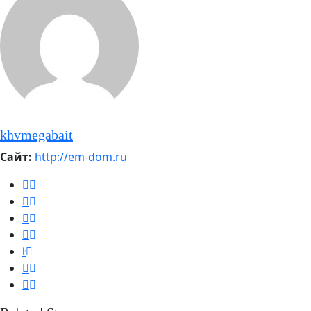
khvmegabait
Сайт:
http://em-dom.ru