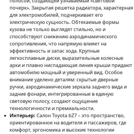
полосой, создающей узнаваемый «световой
почерк». Закрытая решетка радиатора, характерная
для электромобилей, подчеркивает его
электрическую сущность. Обтекаемые формы
кузова не только выглядят стильно, но и
способствуют снижению аэродинамического
сопротивления, что напрямую влияет на
эффективность и запас хода. Крупные
легкосплавные диски, выразительные колесные
арки и плавно ниспадающая линия крыши придают
автомобилю мощный и уверенный вид. Особое
внимание уделено деталям: скрытые дверные
ручки, аэродинамические зеркала заднего вида и
задние фонари, интегрированные в единую
световую полосу, создают ощущение
технологичности и премиальности.
Интерьер:
Салон Toyota bZ7 – это пространство,
ориентированное на водителя и пассажиров, где
комфорт, эргономика и высокие технологии