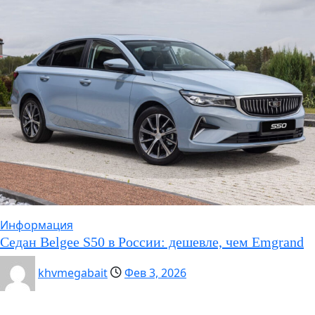
Информация
Седан Belgee S50 в России: дешевле, чем Emgrand
khvmegabait
Фев 3, 2026