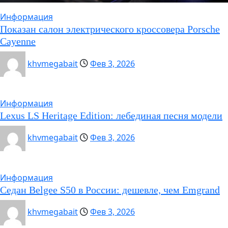
Информация
Показан салон электрического кроссовера Porsche
Cayenne
khvmegabait
Фев 3, 2026
Информация
Lexus LS Heritage Edition: лебединая песня модели
khvmegabait
Фев 3, 2026
Информация
Седан Belgee S50 в России: дешевле, чем Emgrand
khvmegabait
Фев 3, 2026