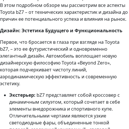
В этом подробном обзоре мы рассмотрим все аспекты
Toyota bZ7 – от технических характеристик и дизайна до
причин ее потенциального успеха и влияния на рынок.
Дизайн: Эстетика Будущего и Функциональность
Первое, что бросается в глаза при взгляде на Toyota
bZ7, – это ее футуристический и одновременно
элегантный дизайн. Автомобиль воплощает новую
дизайнерскую философию Toyota «Beyond Zero»,
которая подчеркивает чистоту линий,
аэродинамическую эффективность и современную
эстетику.
Экстерьер:
bZ7 представляет собой кроссовер с
динамичным силуэтом, который сочетает в себе
элементы внедорожника и спортивного купе.
Отличительными чертами являются узкие
светодиодные фары, объединенные тонкой