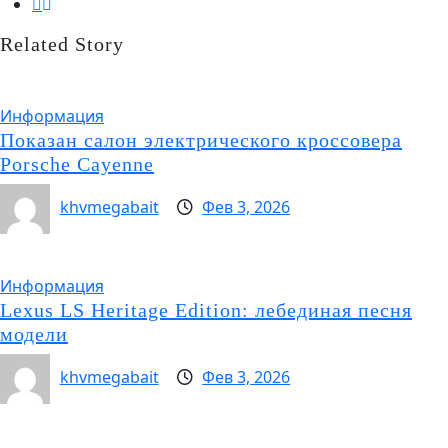
Related Story
Информация
Показан салон электрического кроссовера
Porsche Cayenne
khvmegabait
Фев 3, 2026
Информация
Lexus LS Heritage Edition: лебединая песня
модели
khvmegabait
Фев 3, 2026