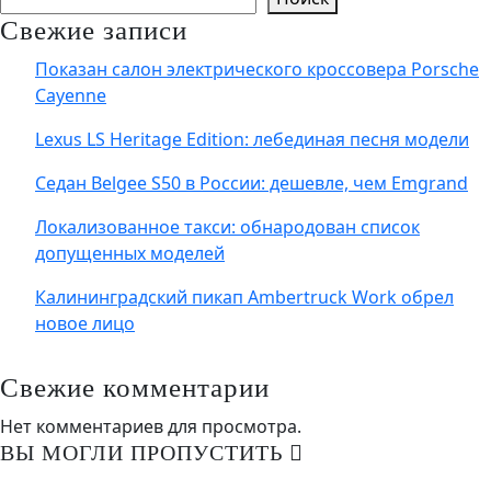
Свежие записи
Показан салон электрического кроссовера Porsche
Cayenne
Lexus LS Heritage Edition: лебединая песня модели
Седан Belgee S50 в России: дешевле, чем Emgrand
Локализованное такси: обнародован список
допущенных моделей
Калининградский пикап Ambertruck Work обрел
новое лицо
Свежие комментарии
Нет комментариев для просмотра.
ВЫ МОГЛИ ПРОПУСТИТЬ