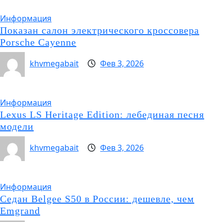
Информация
Показан салон электрического кроссовера
Porsche Cayenne
khvmegabait
Фев 3, 2026
Информация
Lexus LS Heritage Edition: лебединая песня
модели
khvmegabait
Фев 3, 2026
Информация
Седан Belgee S50 в России: дешевле, чем
Emgrand