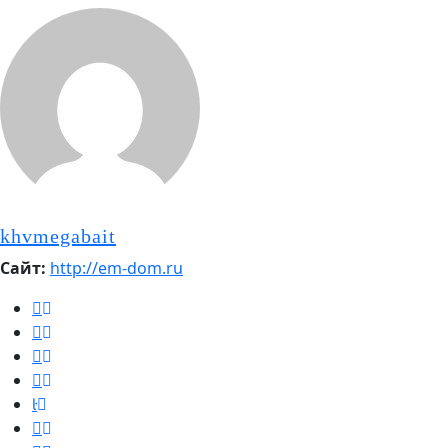
khvmegabait
Сайт:
http://em-dom.ru