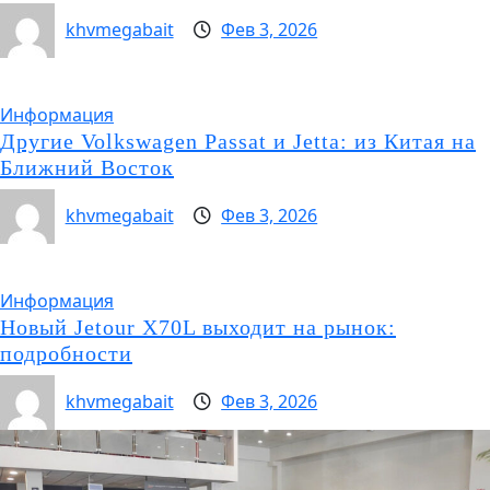
khvmegabait
Фев 3, 2026
Информация
Другие Volkswagen Passat и Jetta: из Китая на
Ближний Восток
khvmegabait
Фев 3, 2026
Информация
Новый Jetour X70L выходит на рынок:
подробности
khvmegabait
Фев 3, 2026