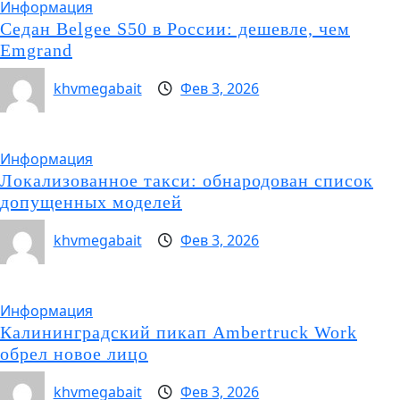
Информация
Седан Belgee S50 в России: дешевле, чем
Emgrand
khvmegabait
Фев 3, 2026
Информация
Локализованное такси: обнародован список
допущенных моделей
khvmegabait
Фев 3, 2026
Информация
Калининградский пикап Ambertruck Work
обрел новое лицо
khvmegabait
Фев 3, 2026