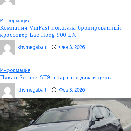
Информация
Компания VinFast показала бронированный
кроссовер Lac Hong 900 LX
khvmegabait
Фев 3, 2026
Информация
Пикап Sollers ST9: старт продаж и цены
khvmegabait
Фев 3, 2026