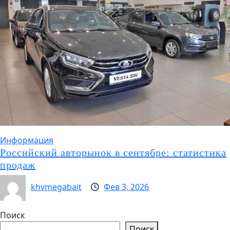
Информация
Российский авторынок в сентябре: статистика
продаж
khvmegabait
Фев 3, 2026
Поиск
Поиск