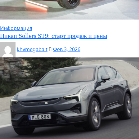
Информация
Пикап Sollers ST9: старт продаж и цены
khvmegabait
Фев 3, 2026