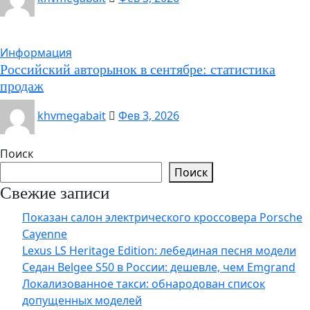
Информация
Российский авторынок в сентябре: статистика
продаж
khvmegabait
Фев 3, 2026
Поиск
Поиск
Свежие записи
Показан салон электрического кроссовера Porsche
Cayenne
Lexus LS Heritage Edition: лебединая песня модели
Седан Belgee S50 в России: дешевле, чем Emgrand
Локализованное такси: обнародован список
допущенных моделей