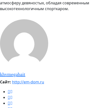
атмосферу девяностых, обладая современным
высокотехнологичным спорткаром.
khvmegabait
Сайт:
http://em-dom.ru