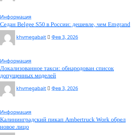
Информация
Седан Belgee S50 в России: дешевле, чем Emgrand
khvmegabait
Фев 3, 2026
Информация
Локализованное такси: обнародован список
допущенных моделей
khvmegabait
Фев 3, 2026
Информация
Калининградский пикап Ambertruck Work обрел
новое лицо