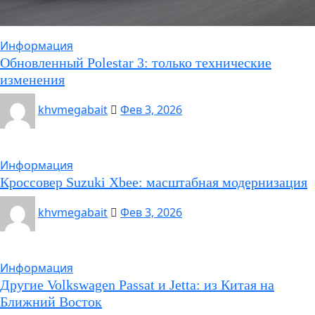
Информация
Обновленный Polestar 3: только технические
изменения
khvmegabait
Фев 3, 2026
Информация
Кроссовер Suzuki Xbee: масштабная модернизация
khvmegabait
Фев 3, 2026
Информация
Другие Volkswagen Passat и Jetta: из Китая на
Ближний Восток