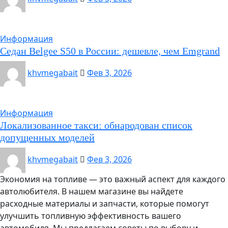
Информация
Седан Belgee S50 в России: дешевле, чем Emgrand
khvmegabait
Фев 3, 2026
Информация
Локализованное такси: обнародован список
допущенных моделей
khvmegabait
Фев 3, 2026
Экономия на топливе — это важный аспект для каждого
автолюбителя. В нашем магазине вы найдете
расходные материалы и запчасти, которые помогут
улучшить топливную эффективность вашего
автомобиля. Мы предлагаем советы по выбору и