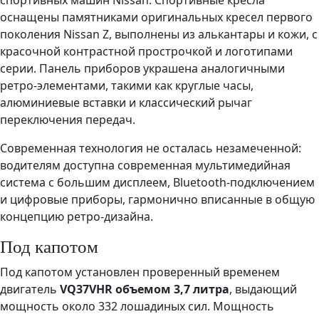
спортивных машин Nissan. Спортивные кресла
оснащены памятниками оригинальных кресел первого
поколения Nissan Z, выполнены из алькантары и кожи, с
красочной контрастной прострочкой и логотипами
серии. Панель приборов украшена аналогичными
ретро-элементами, такими как круглые часы,
алюминиевые вставки и классический рычаг
переключения передач.
Современная технология не осталась незамеченной:
водителям доступна современная мультимедийная
система с большим дисплеем, Bluetooth-подключением
и цифровые приборы, гармонично вписанные в общую
концепцию ретро-дизайна.
Под капотом
Под капотом установлен проверенный временем
двигатель
VQ37VHR объемом 3,7 литра
, выдающий
мощность около 332 лошадиных сил. Мощность