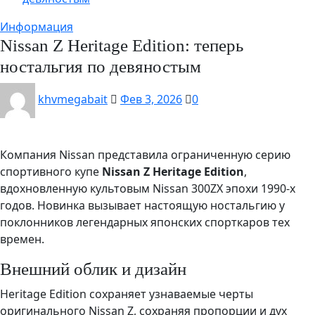
Информация
Nissan Z Heritage Edition: теперь
ностальгия по девяностым
khvmegabait
Фев 3, 2026
0
Компания Nissan представила ограниченную серию
спортивного купе
Nissan Z Heritage Edition
,
вдохновленную культовым Nissan 300ZX эпохи 1990-х
годов. Новинка вызывает настоящую ностальгию у
поклонников легендарных японских спорткаров тех
времен.
Внешний облик и дизайн
Heritage Edition сохраняет узнаваемые черты
оригинального Nissan Z, сохраняя пропорции и дух