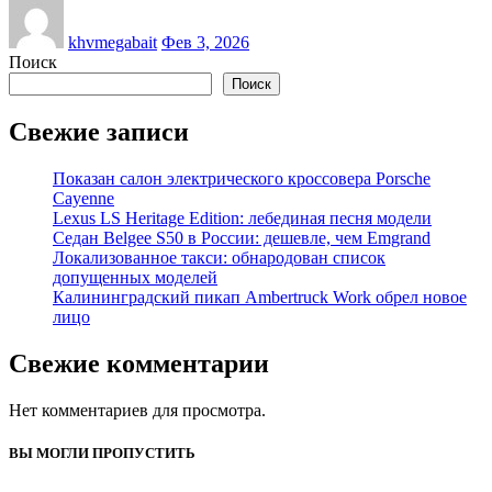
khvmegabait
Фев 3, 2026
Поиск
Поиск
Свежие записи
Показан салон электрического кроссовера Porsche
Cayenne
Lexus LS Heritage Edition: лебединая песня модели
Седан Belgee S50 в России: дешевле, чем Emgrand
Локализованное такси: обнародован список
допущенных моделей
Калининградский пикап Ambertruck Work обрел новое
лицо
Свежие комментарии
Нет комментариев для просмотра.
ВЫ МОГЛИ ПРОПУСТИТЬ