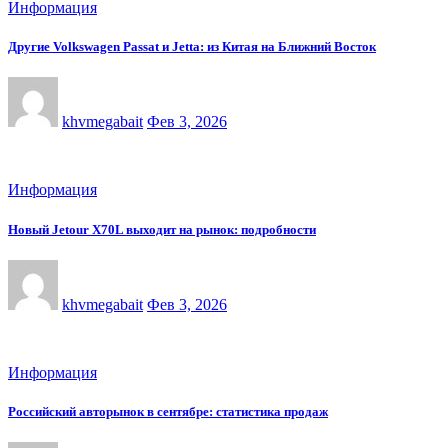
Информация
Другие Volkswagen Passat и Jetta: из Китая на Ближний Восток
khvmegabait
Фев 3, 2026
Информация
Новый Jetour X70L выходит на рынок: подробности
khvmegabait
Фев 3, 2026
Информация
Российский авторынок в сентябре: статистика продаж