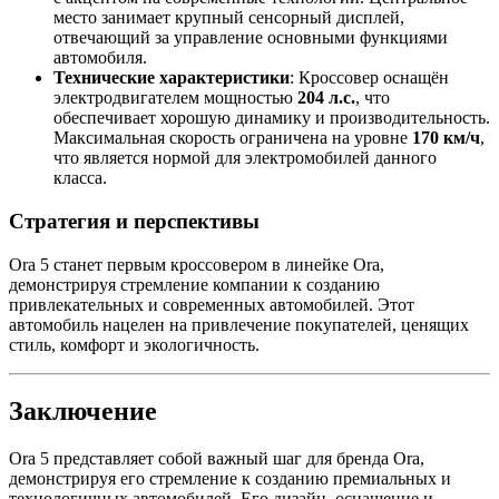
место занимает крупный сенсорный дисплей,
отвечающий за управление основными функциями
автомобиля.
Технические характеристики
: Кроссовер оснащён
электродвигателем мощностью
204 л.с.
, что
обеспечивает хорошую динамику и производительность.
Максимальная скорость ограничена на уровне
170 км/ч
,
что является нормой для электромобилей данного
класса.
Стратегия и перспективы
Ora 5 станет первым кроссовером в линейке Ora,
демонстрируя стремление компании к созданию
привлекательных и современных автомобилей. Этот
автомобиль нацелен на привлечение покупателей, ценящих
стиль, комфорт и экологичность.
Заключение
Ora 5 представляет собой важный шаг для бренда Ora,
демонстрируя его стремление к созданию премиальных и
технологичных автомобилей. Его дизайн, оснащение и