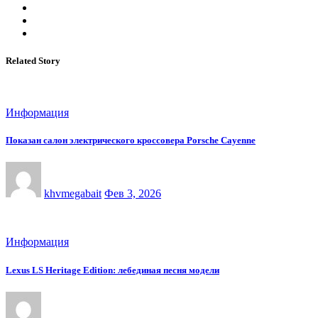
Related Story
Информация
Показан салон электрического кроссовера Porsche Cayenne
khvmegabait
Фев 3, 2026
Информация
Lexus LS Heritage Edition: лебединая песня модели