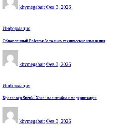
khvmegabait
Фев 3, 2026
Информация
Обновленный Polestar 3: только технические изменения
khvmegabait
Фев 3, 2026
Информация
Кроссовер Suzuki Xbee: масштабная модернизация
khvmegabait
Фев 3, 2026