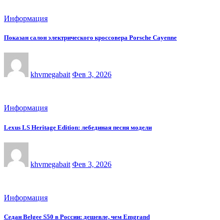
Информация
Показан салон электрического кроссовера Porsche Cayenne
khvmegabait
Фев 3, 2026
Информация
Lexus LS Heritage Edition: лебединая песня модели
khvmegabait
Фев 3, 2026
Информация
Седан Belgee S50 в России: дешевле, чем Emgrand