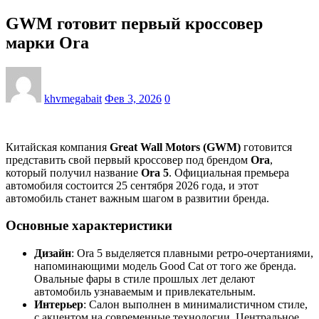
GWM готовит первый кроссовер
марки Ora
khvmegabait
Фев 3, 2026
0
Китайская компания
Great Wall Motors (GWM)
готовится
представить свой первый кроссовер под брендом
Ora
,
который получил название
Ora 5
. Официальная премьера
автомобиля состоится 25 сентября 2026 года, и этот
автомобиль станет важным шагом в развитии бренда.
Основные характеристики
Дизайн
: Ora 5 выделяется плавными ретро-очертаниями,
напоминающими модель Good Cat от того же бренда.
Овальные фары в стиле прошлых лет делают
автомобиль узнаваемым и привлекательным.
Интерьер
: Салон выполнен в минималистичном стиле,
с акцентом на современные технологии. Центральное