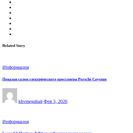
Related Story
Информация
Показан салон электрического кроссовера Porsche Cayenne
khvmegabait
Фев 3, 2026
Информация