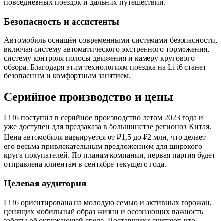
повседневных поездок и дальних путешествий.
Безопасность и ассистенты
Автомобиль оснащён современными системами безопасности,
включая систему автоматического экстренного торможения,
систему контроля полосы движения и камеру кругового
обзора. Благодаря этим технологиям поездка на Li i6 станет
безопасным и комфортным занятием.
Серийное производство и цены
Li i6 поступил в серийное производство летом 2023 года и
уже доступен для предзаказа в большинстве регионов Китая.
Цена автомобиля варьируется от ₽1,5 до ₽2 млн, что делает
его весьма привлекательным предложением для широкого
круга покупателей. По планам компании, первая партия будет
отправлена клиентам в сентябре текущего года.
Целевая аудитория
Li i6 ориентирована на молодую семью и активных горожан,
ценящих мобильный образ жизни и осознающих важность
заботы об окружающей среде. Поставщики считают, что