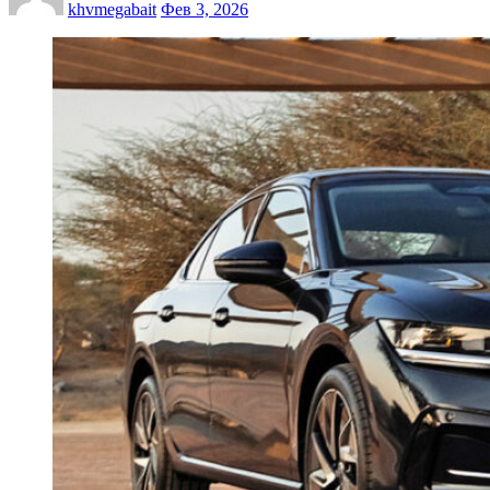
khvmegabait
Фев 3, 2026