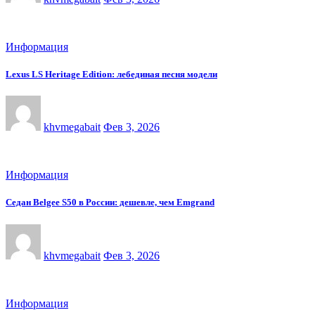
Информация
Lexus LS Heritage Edition: лебединая песня модели
khvmegabait
Фев 3, 2026
Информация
Седан Belgee S50 в России: дешевле, чем Emgrand
khvmegabait
Фев 3, 2026
Информация