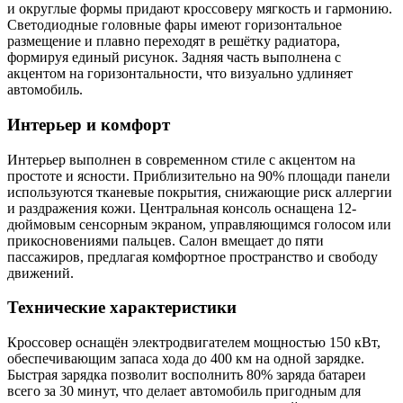
и округлые формы придают кроссоверу мягкость и гармонию.
Светодиодные головные фары имеют горизонтальное
размещение и плавно переходят в решётку радиатора,
формируя единый рисунок. Задняя часть выполнена с
акцентом на горизонтальности, что визуально удлиняет
автомобиль.
Интерьер и комфорт
Интерьер выполнен в современном стиле с акцентом на
простоте и ясности. Приблизительно на 90% площади панели
используются тканевые покрытия, снижающие риск аллергии
и раздражения кожи. Центральная консоль оснащена 12-
дюймовым сенсорным экраном, управляющимся голосом или
прикосновениями пальцев. Салон вмещает до пяти
пассажиров, предлагая комфортное пространство и свободу
движений.
Технические характеристики
Кроссовер оснащён электродвигателем мощностью 150 кВт,
обеспечивающим запаса хода до 400 км на одной зарядке.
Быстрая зарядка позволит восполнить 80% заряда батареи
всего за 30 минут, что делает автомобиль пригодным для