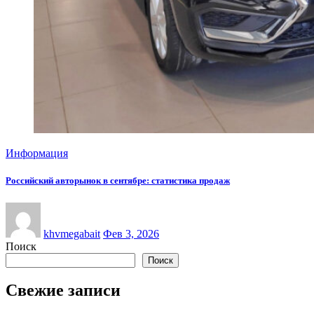
Информация
Российский авторынок в сентябре: статистика продаж
khvmegabait
Фев 3, 2026
Поиск
Поиск
Свежие записи