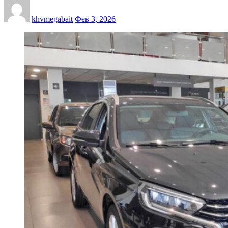
khvmegabait
Фев 3, 2026