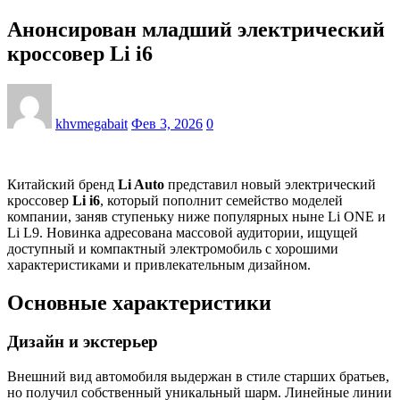
Анонсирован младший электрический
кроссовер Li i6
khvmegabait
Фев 3, 2026
0
Китайский бренд
Li Auto
представил новый электрический
кроссовер
Li i6
, который пополнит семейство моделей
компании, заняв ступеньку ниже популярных ныне Li ONE и
Li L9. Новинка адресована массовой аудитории, ищущей
доступный и компактный электромобиль с хорошими
характеристиками и привлекательным дизайном.
Основные характеристики
Дизайн и экстерьер
Внешний вид автомобиля выдержан в стиле старших братьев,
но получил собственный уникальный шарм. Линейные линии