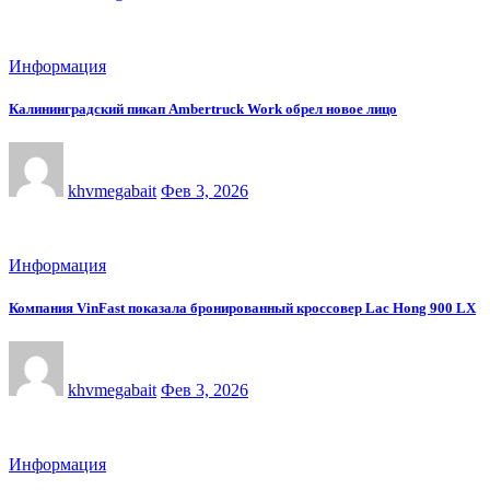
Информация
Калининградский пикап Ambertruck Work обрел новое лицо
khvmegabait
Фев 3, 2026
Информация
Компания VinFast показала бронированный кроссовер Lac Hong 900 LX
khvmegabait
Фев 3, 2026
Информация