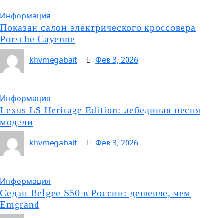
Информация
Показан салон электрического кроссовера
Porsche Cayenne
khvmegabait
Фев 3, 2026
Информация
Lexus LS Heritage Edition: лебединая песня
модели
khvmegabait
Фев 3, 2026
Информация
Седан Belgee S50 в России: дешевле, чем
Emgrand