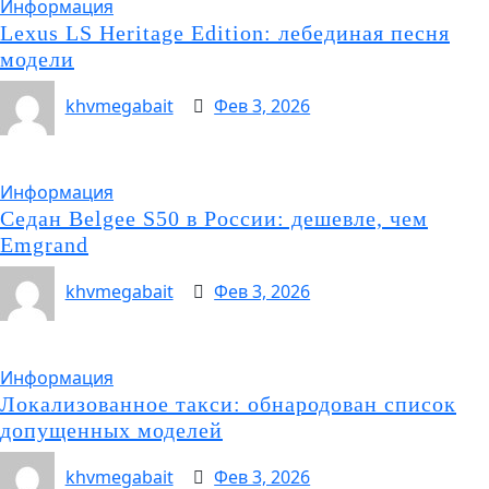
Информация
Lexus LS Heritage Edition: лебединая песня
модели
khvmegabait
Фев 3, 2026
Информация
Седан Belgee S50 в России: дешевле, чем
Emgrand
khvmegabait
Фев 3, 2026
Информация
Локализованное такси: обнародован список
допущенных моделей
khvmegabait
Фев 3, 2026